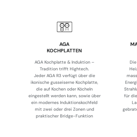
AGA
MA
KOCHPLATTEN
AGA Kochplatte & Induktion –
Die
Tradition trifft Hightech.
Hei
Jeder AGA R3 verfügt über die
mass
ikonische gusseiserne Kochplatte,
Energ
die auf Kochen oder Köcheln
Strah
eingestellt werden kann, sowie über
für di
ein modernes Induktionskochfeld
La
mit zwei oder drei Zonen und
gebrat
praktischer Bridge-Funktion