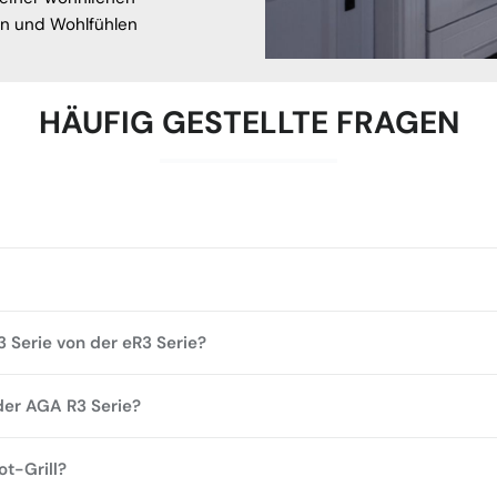
en und Wohlfühlen
HÄUFIG GESTELLTE FRAGEN
3 Serie von der eR3 Serie?
der AGA R3 Serie?
ot-Grill?