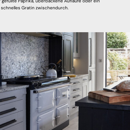
ür gefüllte Paprika, überbackene Aufläufe oder ein
schnelles Gratin zwischendurch.