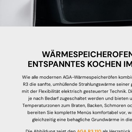
WÄRMESPEICHEROFEN
ENTSPANNTES KOCHEN IM
Wie alle modernen AGA-Wärmespeicheröfen kombin
R3 die sanfte, umhüllende Strahlungswärme seiner
mit der Flexibilität elektrisch gesteuerter Technik.
je nach Bedarf zugeschaltet werden und bieten 
Temperaturzonen zum Braten, Backen, Schmoren od
bereiten Sie komplette Menüs komfortabel vor, 
gleichzeitig eine behagliche Grundwärme in die
Die Abbildung zeigt den
AGA R3 110
als Herzstück