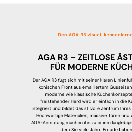
Den AGA R3 visuell kennenlern
AGA R3 – ZEITLOSE ÄS
FÜR MODERNE KÜC
Der AGA R3 fügt sich mit seiner klaren Linienf
ikonischen Front aus emailliertem Gusseisen
moderne wie klassische Küchenkonzepte 
freistehender Herd wird er einfach in die 
integriert und bildet das stilvolle Zentrum Ihre
Hochwertige Materialien, massive Türen und 
AGA-Anmutung machen ihn zu einem langlebigen
dem Sie viele Jahre Freude haben