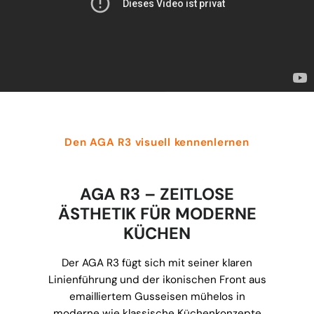
Den AGA R3 visuell kennenlernen
AGA R3 – ZEITLOSE
ÄSTHETIK FÜR MODERNE
KÜCHEN
Der AGA R3 fügt sich mit seiner klaren
Linienführung und der ikonischen Front aus
emailliertem Gusseisen mühelos in
moderne wie klassische Küchenkonzepte