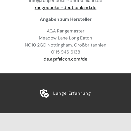
info@rangecooker-deutschland.de
rangecooker-deutschland.de
Angaben zum Hersteller
AGA Rangemaster
Meadow Lane Long Eaton
NG10 2GD Nottingham, Großbritannien
0115 946 6138
de.agafalcon.com/de
Lange Erfahrung