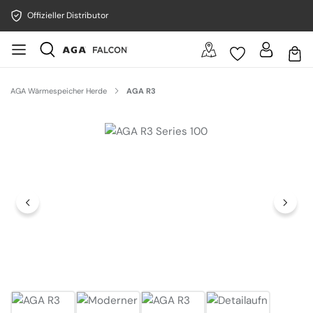
Offizieller Distributor
AGA Wärmespeicher Herde
AGA R3
Bildergalerie überspringen