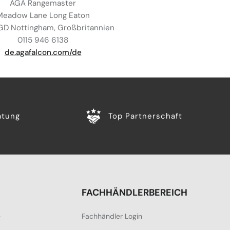
AGA Rangemaster
Meadow Lane Long Eaton
D Nottingham, Großbritannien
0115 946 6138
de.agafalcon.com/de
atung
Top Partnerschaft
FACHHÄNDLERBEREICH
e
Fachhändler Login