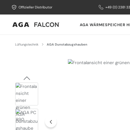
Offizieller Distributor
+49 (0) 2381 3
AGA WÄRMESPEICHER H
Lüftungstechnik
AGA Dunstabzugshauben
Bildergalerie überspringen