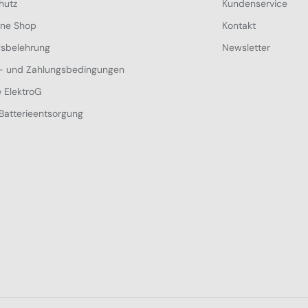
hutz
Kundenservice
ine Shop
Kontakt
fsbelehrung
Newsletter
- und Zahlungsbedingungen
 ElektroG
Batterieentsorgung