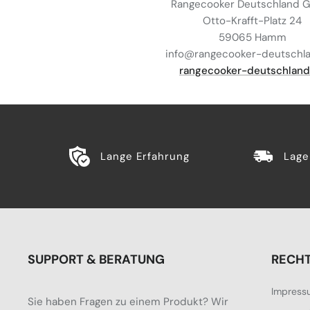
Rangecooker Deutschland
Otto-Krafft-Platz 24
59065 Hamm
info@rangecooker-deutschl
rangecooker-deutschland
Lange Erfahrung
Lage
SUPPORT & BERATUNG
RECHT
Impress
Sie haben Fragen zu einem Produkt? Wir