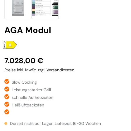
AGA Modul
Regulärer Preis:
7.028,00 €
Preise inkl. MwSt. zzgl. Versandkosten
Slow Cooking
Leistungsstarker Grill
schnelle Aufheizzeiten
Heißluftbackofen
Derzeit nicht auf Lager, Lieferzeit 16-20 Wochen