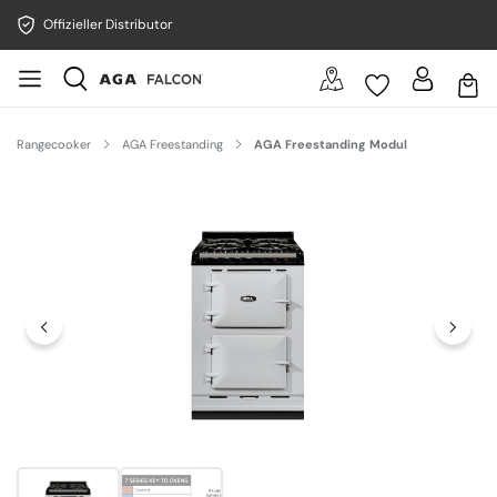
Offizieller Distributor
Rangecooker
AGA Freestanding
AGA Freestanding Modul
Bildergalerie überspringen