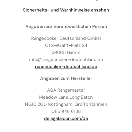
Sicherheits- und Warnhinweise ansehen
Angaben zur verantwortlichen Person
Rangecooker Deutschland GmbH
Otto-Krafft-Platz 24
59065 Hamm
info@rangecooker-deutschland.de
rangecooker-deutschland.de
Angaben zum Hersteller
AGA Rangemaster
Meadow Lane Long Eaton
NG10 2GD Nottingham, Großbritannien
0115 946 6138
de.agafalcon.com/de